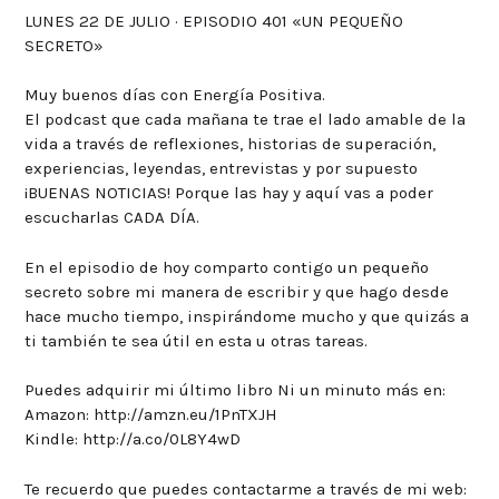
LUNES 22 DE JULIO · EPISODIO 401 «UN PEQUEÑO
SECRETO»
Muy buenos días con Energía Positiva.
El podcast que cada mañana te trae el lado amable de la
vida a través de reflexiones, historias de superación,
experiencias, leyendas, entrevistas y por supuesto
¡BUENAS NOTICIAS! Porque las hay y aquí vas a poder
escucharlas CADA DÍA.
En el episodio de hoy comparto contigo un pequeño
secreto sobre mi manera de escribir y que hago desde
hace mucho tiempo, inspirándome mucho y que quizás a
ti también te sea útil en esta u otras tareas.
Puedes adquirir mi último libro Ni un minuto más en:
Amazon: http://amzn.eu/1PnTXJH
Kindle: http://a.co/0L8Y4wD
Te recuerdo que puedes contactarme a través de mi web: