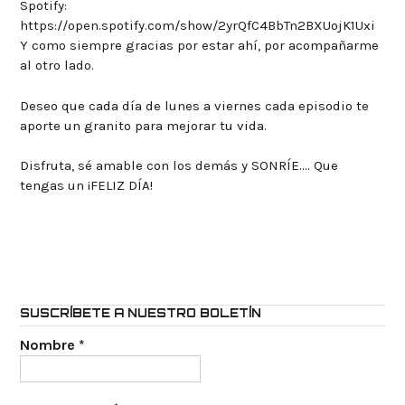
Spotify:
https://open.spotify.com/show/2yrQfC4BbTn2BXUojK1Uxi
Y como siempre gracias por estar ahí, por acompañarme
al otro lado.
Deseo que cada día de lunes a viernes cada episodio te
aporte un granito para mejorar tu vida.
Disfruta, sé amable con los demás y SONRÍE…. Que
tengas un ¡FELIZ DÍA!
SUSCRÍBETE A NUESTRO BOLETÍN
Nombre
*