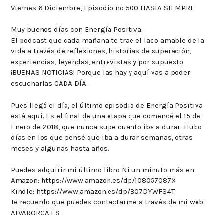
Viernes 6 Diciembre, Episodio nº 500 HASTA SIEMPRE
Muy buenos días con Energía Positiva.
El podcast que cada mañana te trae el lado amable de la
vida a través de reflexiones, historias de superación,
experiencias, leyendas, entrevistas y por supuesto
¡BUENAS NOTICIAS! Porque las hay y aquí vas a poder
escucharlas CADA DÍA.
Pues llegó el día, el último episodio de Energía Positiva
está aquí. Es el final de una etapa que comencé el 15 de
Enero de 2018, que nunca supe cuanto iba a durar. Hubo
días en los que pensé que iba a durar semanas, otras
meses y algunas hasta años.
Puedes adquirir mi último libro Ni un minuto más en:
Amazon: https://www.amazon.es/dp/108057087X
Kindle: https://www.amazon.es/dp/B07DYWFS4T
Te recuerdo que puedes contactarme a través de mi web:
ALVAROROA.ES