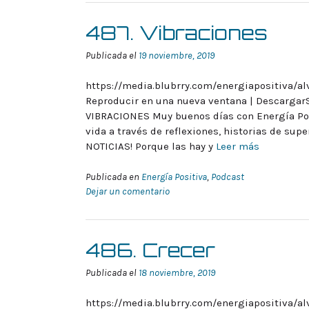
487. Vibraciones
Publicada el
19 noviembre, 2019
https://media.blubrry.com/energiapositiva/a
Reproducir en una nueva ventana | Descargar
VIBRACIONES Muy buenos días con Energía Posi
vida a través de reflexiones, historias de sup
NOTICIAS! Porque las hay y
Leer más
Publicada en
Energía Positiva
,
Podcast
Dejar un comentario
486. Crecer
Publicada el
18 noviembre, 2019
https://media.blubrry.com/energiapositiva/a