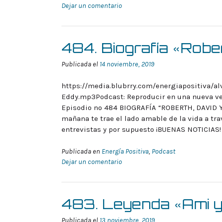
Dejar un comentario
484. Biografía «Robe
Publicada el
14 noviembre, 2019
https://media.blubrry.com/energiapositiva/al
Eddy.mp3Podcast: Reproducir en una nueva ve
Episodio nº 484 BIOGRAFÍA “ROBERTH, DAVID Y
mañana te trae el lado amable de la vida a tra
entrevistas y por supuesto ¡BUENAS NOTICIAS
Publicada en
Energía Positiva
,
Podcast
Dejar un comentario
483. Leyenda «Ami y
Publicada el
13 noviembre, 2019