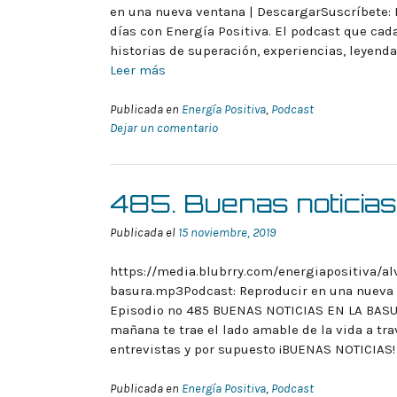
en una nueva ventana | DescargarSuscríbete:
días con Energía Positiva. El podcast que cada
historias de superación, experiencias, leyend
Leer más
Publicada en
Energía Positiva
,
Podcast
Dejar un comentario
485. Buenas noticias
Publicada el
15 noviembre, 2019
https://media.blubrry.com/energiapositiva/al
basura.mp3Podcast: Reproducir en una nueva 
Episodio nº 485 BUENAS NOTICIAS EN LA BASUR
mañana te trae el lado amable de la vida a tra
entrevistas y por supuesto ¡BUENAS NOTICIAS
Publicada en
Energía Positiva
,
Podcast