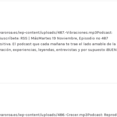
lvaroroa.es/wp-content/uploads/487.-Vibraciones.mp3Podcast:
Suscríbete: RSS | MásMartes 19 Noviembre, Episodio nº 487
tiva. El podcast que cada mañana te trae el lado amable de la
eración, experiencias, leyendas, entrevistas y por supuesto ¡BUE
lvaroroa.es/wp-content/uploads/486.-Crecer.mp3Podcast: Reprod