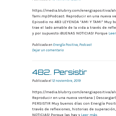
https://media.blubrry.com/energiapositiva/a
Tami.mp3Podcast: Reproducir en una nueva ve
Episodio nº 483 LEYENDA “AMI Y TAMI” Muy bu
trae el lado amable de la vida a través de refl
y por supuesto ¡BUENAS NOTICIAS! Porque
Lee
Publicada en
Energía Positiva
,
Podcast
Dejar un comentario
482. Persistir
Publicada el
12 noviembre, 2019
https://media.blubrry.com/energiapositiva/al
Reproducir en una nueva ventana | Descargar
PERSISTIR Muy buenos días con Energía Positiv
través de reflexiones, historias de superación
NOTICIAS! Porque las hay y
Leer más