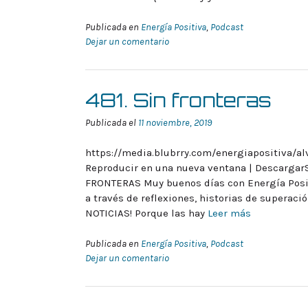
Publicada en
Energía Positiva
,
Podcast
Dejar un comentario
481. Sin fronteras
Publicada el
11 noviembre, 2019
https://media.blubrry.com/energiapositiva/al
Reproducir en una nueva ventana | DescargarS
FRONTERAS Muy buenos días con Energía Positi
a través de reflexiones, historias de superaci
NOTICIAS! Porque las hay
Leer más
Publicada en
Energía Positiva
,
Podcast
Dejar un comentario