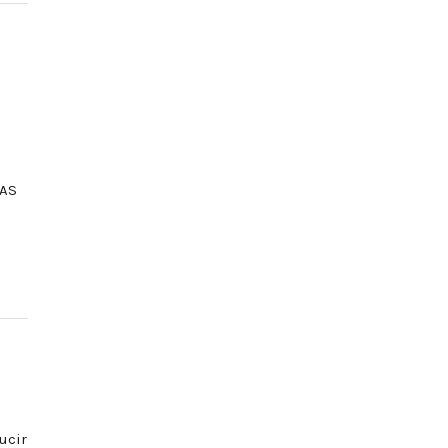
NAS
ucir