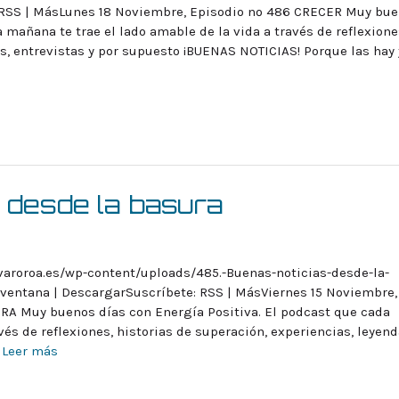
 RSS | MásLunes 18 Noviembre, Episodio nº 486 CRECER Muy bu
 mañana te trae el lado amable de la vida a través de reflexione
as, entrevistas y por supuesto ¡BUENAS NOTICIAS! Porque las hay 
 desde la basura
varoroa.es/wp-content/uploads/485.-Buenas-noticias-desde-la-
ventana | DescargarSuscríbete: RSS | MásViernes 15 Noviembre,
A Muy buenos días con Energía Positiva. El podcast que cada
vés de reflexiones, historias de superación, experiencias, leyend
!
Leer más