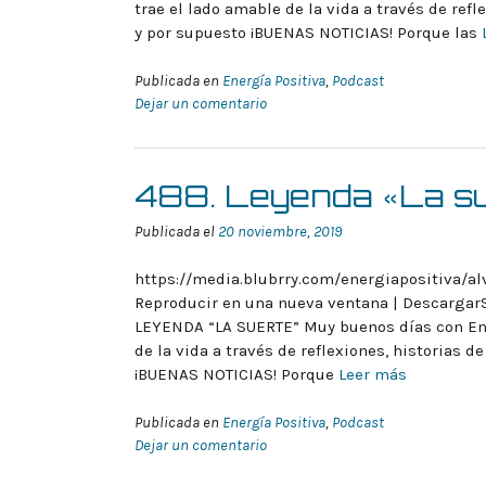
trae el lado amable de la vida a través de refl
y por supuesto ¡BUENAS NOTICIAS! Porque las
Publicada en
Energía Positiva
,
Podcast
Dejar un comentario
488. Leyenda «La s
Publicada el
20 noviembre, 2019
https://media.blubrry.com/energiapositiva/a
Reproducir en una nueva ventana | DescargarS
LEYENDA “LA SUERTE” Muy buenos días con Ene
de la vida a través de reflexiones, historias d
¡BUENAS NOTICIAS! Porque
Leer más
Publicada en
Energía Positiva
,
Podcast
Dejar un comentario