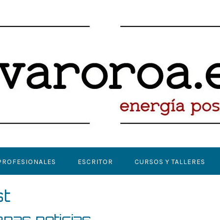
PROFESIONALES
ESCRITOR
CURSOS Y TALLERES
t
nas noticias