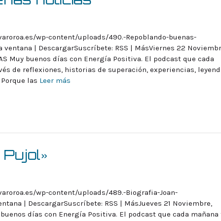
lvaroroa.es/wp-content/uploads/490.-Repoblando-buenas-
a ventana | DescargarSuscríbete: RSS | MásViernes 22 Noviembr
 Muy buenos días con Energía Positiva. El podcast que cada
vés de reflexiones, historias de superación, experiencias, leyend
 Porque las
Leer más
 Pujol»
varoroa.es/wp-content/uploads/489.-Biografia-Joan-
entana | DescargarSuscríbete: RSS | MásJueves 21 Noviembre,
buenos días con Energía Positiva. El podcast que cada mañana 