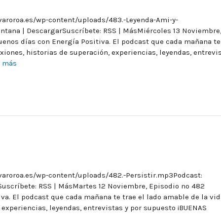
lvaroroa.es/wp-content/uploads/483.-Leyenda-Ami-y-
ntana | DescargarSuscríbete: RSS | MásMiércoles 13 Noviembre
enos días con Energía Positiva. El podcast que cada mañana te
exiones, historias de superación, experiencias, leyendas, entrevi
r más
varoroa.es/wp-content/uploads/482.-Persistir.mp3Podcast:
Suscríbete: RSS | MásMartes 12 Noviembre, Episodio nº 482
a. El podcast que cada mañana te trae el lado amable de la vid
, experiencias, leyendas, entrevistas y por supuesto ¡BUENAS