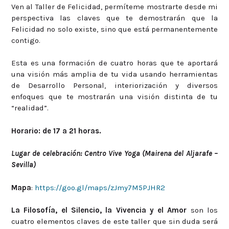
Ven al Taller de Felicidad, permíteme mostrarte desde mi
perspectiva las claves que te demostrarán que la
Felicidad no solo existe, sino que está permanentemente
contigo.
Esta es una formación de cuatro horas que te aportará
una visión más amplia de tu vida usando herramientas
de Desarrollo Personal, interiorización y diversos
enfoques que te mostrarán una visión distinta de tu
“realidad”.
Horario: de 17 a 21 horas.
Lugar de celebración: Centro Vive Yoga (Mairena del Aljarafe –
Sevilla)
Mapa
:
https://goo.gl/maps/zJmy7M5PJHR2
La Filosofía, el Silencio, la Vivencia y el Amor
son los
cuatro elementos claves de este taller que sin duda será