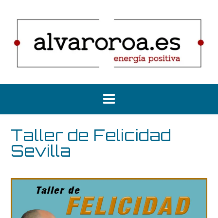
Saltar
al
contenido
Taller de Felicidad
Sevilla