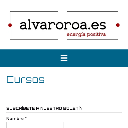
Saltar
al
contenido
Cursos
SUSCRÍBETE A NUESTRO BOLETÍN
Nombre
*