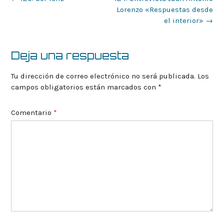
de
Lorenzo «Respuestas desde
la
el interior»
→
entrada
Deja una respuesta
Tu dirección de correo electrónico no será publicada.
Los
campos obligatorios están marcados con
*
Comentario
*