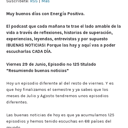
Suscríbete:
RSS
|
Más
Muy buenos días con Energía Positiva.
El podcast que cada mañana te trae el lado amable de la
vida a través de reflexiones, historias de superación,
experiencias, leyendas, entrevistas y por supuesto
¡BUENAS NOTICIAS! Porque las hay y aquí vas a poder
escucharlas CADA DÍA.
Viernes 29 de Junio, Episodio nº 125 titulado
“Resumiendo buenas noticias”
Hoy un episodio diferente al del resto de viernes. Y es
que hoy finalizamos el semestre y ya sabes que los
meses de Julio y Agosto tendremos unos episodios
diferentes.
Las buenas noticias de hoy es que ya acumulamos 125
episodios y hemos tenido escuchas en 68 países del
mundo.