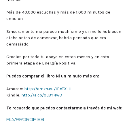
Más de 40.000 escuchas y más de 1.000 minutos de
emisión.
Sinceramente me parece muchísimo y si me lo hubiesen
dicho antes de comenzar, habría pensado que era
demasiado.
Gracias por todo tu apoyo en estos meses y en esta
primera etapa de Energía Positiva.
Puedes comprar el libro Ni un minuto más en:
Amazon:
http://amzn.eu/1PnTXJH
Kindle:
http://a.co/0L8Y4wD
Te recuerdo que puedes contactarme a través de mi web:
ALVAROROA.ES