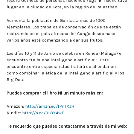
record Guiness de personas haciendo Yoga. El hecho tuvo
lugar en la ciudad de Kota, en la región de Rajasthan.
Aumenta la población de Gorilas a más de 1000
ejemplares. Los trabajos de conservación que se están
realizando en el país africano del Congo desde hace
varios años está comenzando a dar sus frutos.
Los días 10 y 11 de Junio se celebra en Ronda (Málaga) el
encuentro “La buena inteligencia artificial”. Este
encuentro entre especialistas tratará de ahondar en
como combinar la ética de la inteligencia artificial y los
Big Data.
Puedes comprar el libro Ni un minuto más en:
Amazon:
http://amzn.eu/1PnTXJH
Kindle:
http://a.co/0L8Y4wD
Te recuerdo que puedes contactarme a través de mi web: