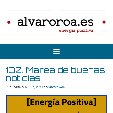
Saltar
al
contenido
130. Marea de buenas
noticias
Publicada el
6 julio, 2018
por
Álvaro Roa