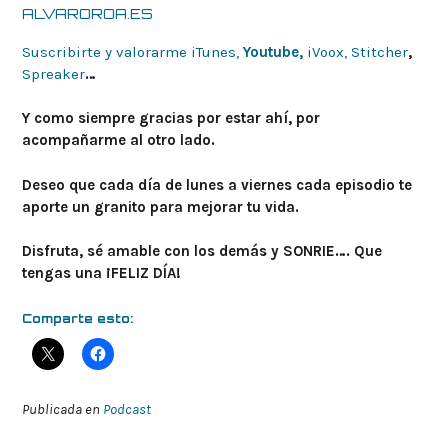
ALVAROROA.ES
Suscribirte y valorarme iTunes,
Youtube,
iVoox,
Stitcher
,
Spreaker
…
Y como siempre gracias por estar ahí, por
acompañarme al otro lado.
Deseo que cada día de lunes a viernes cada episodio te
aporte un granito para mejorar tu vida.
Disfruta, sé amable con los demás y SONRIE…. Que
tengas una ¡FELIZ DÍA!
Comparte esto:
Publicada en
Podcast