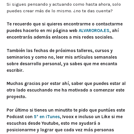
Si sigues pensando y actuando como hasta ahora, solo
puedes crear más de lo mismo. ¿no te das cuenta?
Te recuerdo que si quieres encontrarme o contactarme
puedes hacerlo en mi página web
ALVAROROA.ES
, ahí
encontrarás además enlaces a mis redes sociales.
También las fechas de próximos talleres, cursos y
seminarios y como no, leer mis artículos semanales
sobre desarrollo personal, ya sabes que me encanta
escribir.
Muchas gracias por estar ahí, saber que puedes estar al
otro lado escuchando me ha motivado a comenzar este
proyecto.
Por último si tienes un minutito te pido que puntúes este
Podcast con
5* en iTunes
, Ivoox e incluso un Like si me
escuchas desde Youtube, esto me ayudará a
posicionarme y lograr que cada vez más personas