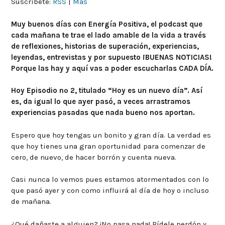
Suscríbete:
RSS
|
Más
Muy buenos días con Energía Positiva, el podcast que
cada mañana te trae el lado amable de la vida a través
de reflexiones, historias de superación, experiencias,
leyendas, entrevistas y por supuesto ¡BUENAS NOTICIAS!
Porque las hay y aquí vas a poder escucharlas CADA DÍA.
Hoy Episodio nº 2, titulado “Hoy es un nuevo día”. Así
es, da igual lo que ayer pasó, a veces arrastramos
experiencias pasadas que nada bueno nos aportan.
Espero que hoy tengas un bonito y gran día. La verdad es
que hoy tienes una gran oportunidad para comenzar de
cero, de nuevo, de hacer borrón y cuenta nueva.
Casi nunca lo vemos pues estamos atormentados con lo
que pasó ayer y con como influirá al día de hoy o incluso
de mañana.
¿Qué dañaste a alguien? ¡No pasa nada! Pídele perdón y