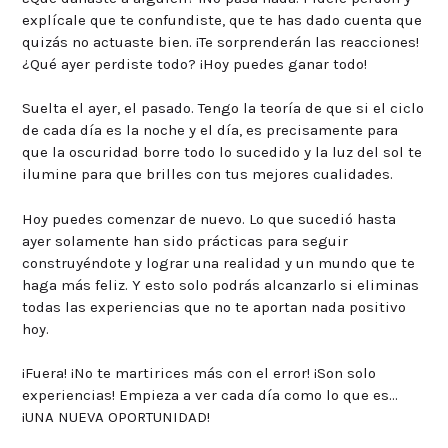
explícale que te confundiste, que te has dado cuenta que
quizás no actuaste bien. ¡Te sorprenderán las reacciones!
¿Qué ayer perdiste todo? ¡Hoy puedes ganar todo!
Suelta el ayer, el pasado. Tengo la teoría de que si el ciclo
de cada día es la noche y el día, es precisamente para
que la oscuridad borre todo lo sucedido y la luz del sol te
ilumine para que brilles con tus mejores cualidades.
Hoy puedes comenzar de nuevo. Lo que sucedió hasta
ayer solamente han sido prácticas para seguir
construyéndote y lograr una realidad y un mundo que te
haga más feliz. Y esto solo podrás alcanzarlo si eliminas
todas las experiencias que no te aportan nada positivo
hoy.
¡Fuera! ¡No te martirices más con el error! ¡Son solo
experiencias! Empieza a ver cada día como lo que es…
¡UNA NUEVA OPORTUNIDAD!