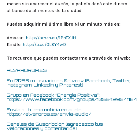
meses sin aparecer el dueño, la policía donó este dinero
al banco de alimentos de la ciudad.
Puedes adquirir mi último libro Ni un minuto más en:
Amazon:
http://amzn.eu/1PnTXJH
Kindle:
http://a.co/0L8Y4wD
Te recuerdo que puedes contactarme a través de mi web:
ALVAROROA.ES
En RRSS mi usuario es @alvrov (Facebook, Twitter,
Instagram, Linkedin y Pinterest)
Grupo en Facebook “Energía Positiva”:
https://www.facebook.com/groups/105642954118
Envía tu buena noticia en audio:
https://alvaroroa.es/envia-audio/
Canales de Suscripción (agradezco tus
valoraciones y comentarios)