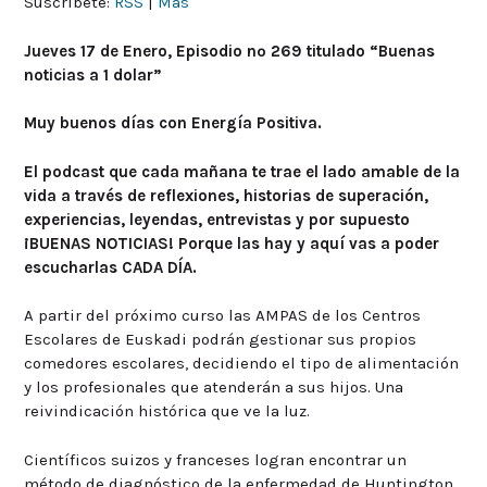
Suscríbete:
RSS
|
Más
Jueves 17 de Enero, Episodio nº 269 titulado “Buenas
noticias a 1 dolar”
Muy buenos días con Energía Positiva.
El podcast que cada mañana te trae el lado amable de la
vida a través de reflexiones, historias de superación,
experiencias, leyendas, entrevistas y por supuesto
¡BUENAS NOTICIAS! Porque las hay y aquí vas a poder
escucharlas CADA DÍA.
A partir del próximo curso las AMPAS de los Centros
Escolares de Euskadi podrán gestionar sus propios
comedores escolares, decidiendo el tipo de alimentación
y los profesionales que atenderán a sus hijos. Una
reivindicación histórica que ve la luz.
Científicos suizos y franceses logran encontrar un
método de diagnóstico de la enfermedad de Huntington