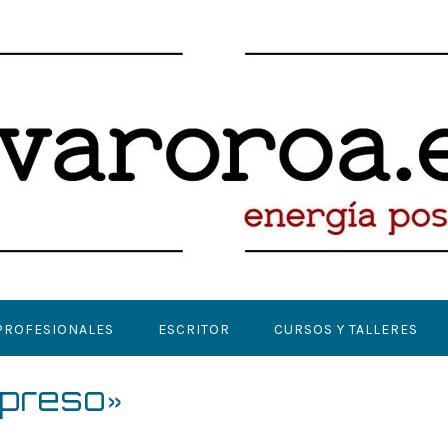
PROFESIONALES
ESCRITOR
CURSOS Y TALLERES
 preso»