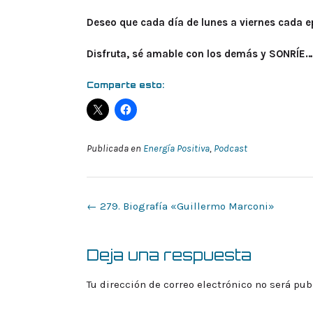
Deseo que cada día de lunes a viernes cada ep
Disfruta, sé amable con los demás y SONRÍE….
Comparte esto:
Publicada en
Energía Positiva
,
Podcast
Navegación
←
279. Biografía «Guillermo Marconi»
de
la
entrada
Deja una respuesta
Tu dirección de correo electrónico no será pub