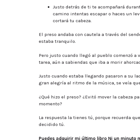
Justo detrás de ti te acompañará durant
camino intentas escapar o haces un lev
cortará tu cabeza.
El preso andaba con cautela a través del sende
estaba tranquilo.
Pero justo cuando llegó al pueblo comenzó a
tarea, aún a sabiendas que iba a morir ahorcad
Justo cuando estaba llegando pasaron a su l
gran alegría al ritmo de la música, se veía qu
¿Qué hizo el preso? ¿Evitó mover la cabeza par
momento?
La respuesta la tienes tú, porque recuerda que
decidido tú.
Puedes adquirir mi último libro Ni un minuto 