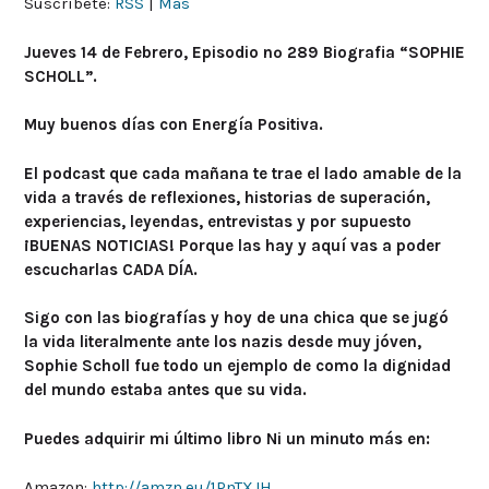
Suscríbete:
RSS
|
Más
Jueves 14 de Febrero, Episodio nº 289 Biografia “SOPHIE
SCHOLL”.
Muy buenos días con Energía Positiva.
El podcast que cada mañana te trae el lado amable de la
vida a través de reflexiones, historias de superación,
experiencias, leyendas, entrevistas y por supuesto
¡BUENAS NOTICIAS! Porque las hay y aquí vas a poder
escucharlas CADA DÍA.
Sigo con las biografías y hoy de una chica que se jugó
la vida literalmente ante los nazis desde muy jóven,
Sophie Scholl fue todo un ejemplo de como la dignidad
del mundo estaba antes que su vida.
Puedes adquirir mi último libro Ni un minuto más en:
Amazon:
http://amzn.eu/1PnTXJH