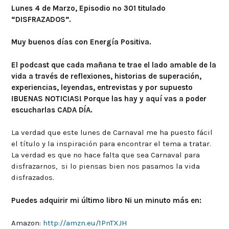
Lunes 4 de Marzo, Episodio nº 301 titulado
“DISFRAZADOS”.
Muy buenos días con Energía Positiva.
El podcast que cada mañana te trae el lado amable de la
vida a través de reflexiones, historias de superación,
experiencias, leyendas, entrevistas y por supuesto
¡BUENAS NOTICIAS! Porque las hay y aquí vas a poder
escucharlas CADA DÍA.
La verdad que este lunes de Carnaval me ha puesto fácil
el título y la inspiración para encontrar el tema a tratar.
La verdad es que no hace falta que sea Carnaval para
disfrazarnos, si lo piensas bien nos pasamos la vida
disfrazados.
Puedes adquirir mi último libro Ni un minuto más en:
Amazon:
http://amzn.eu/1PnTXJH