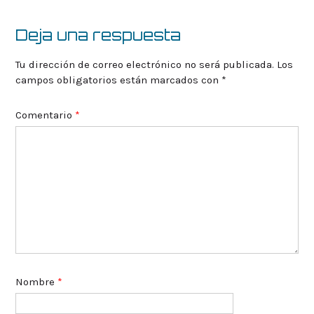
la
entrada
Deja una respuesta
Tu dirección de correo electrónico no será publicada.
Los
campos obligatorios están marcados con
*
Comentario
*
Nombre
*