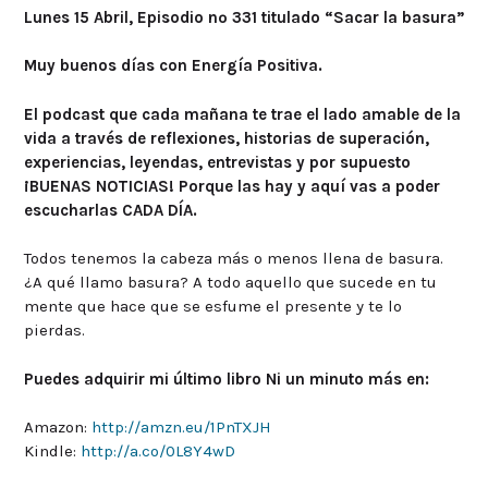
Lunes 15 Abril, Episodio nº 331 titulado “Sacar la basura”
Muy buenos días con Energía Positiva.
El podcast que cada mañana te trae el lado amable de la
vida a través de reflexiones, historias de superación,
experiencias, leyendas, entrevistas y por supuesto
¡BUENAS NOTICIAS! Porque las hay y aquí vas a poder
escucharlas CADA DÍA.
Todos tenemos la cabeza más o menos llena de basura.
¿A qué llamo basura? A todo aquello que sucede en tu
mente que hace que se esfume el presente y te lo
pierdas.
Puedes adquirir mi último libro Ni un minuto más en:
Amazon:
http://amzn.eu/1PnTXJH
Kindle:
http://a.co/0L8Y4wD