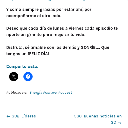
Y como siempre gracias por estar ahí, por
acompañarme al otro lado.
Deseo que cada día de lunes a viernes cada episodio te
aporte un granito para mejorar tu vida.
Disfruta, sé amable con los demás y SONRÍE…. Que
tengas un ¡FELIZ DÍA!
Comparte esto:
Publicada en
Energía Positiva
,
Podcast
Navegación
←
332. Líderes
330. Buenas noticias en
de
3D
→