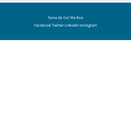
Tema de
Out the Box
Facebook
Twitter
Linkedin
Instagram