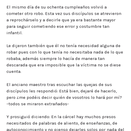
El mismo día de su ochenta cumpleaños volvió a
cometer otro robo. Esta vez sus discípulos se atrevieron
a reprochárselo y a decirle que ya era bastante mayor
para seguir cometiendo ese error y costumbre tan
infantil.
Le dijeron también que él no tenía necesidad alguna de
robar pues con lo que tenía no necesitaba nada de lo que
robaba, además siempre lo hacía de manera tan
descarada que era imposible que la víctima no se diese
cuenta.
El anciano maestro tras escuchar las quejas de sus
discípulos les respondió: Está bien, dejaré de hacerlo,
pero ¿me podéis decir quién de vosotros lo hará por mí?
–todos se miraron extrañados-
Y prosiguió diciendo: En la cárcel hay muchos presos
necesitados de palabras de aliento, de enseñanzas, de
autoconocimiento y no pienso dejarles solos por nada del