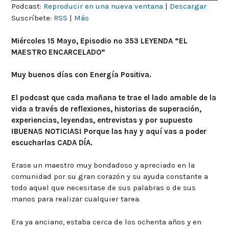
Podcast:
Reproducir en una nueva ventana
|
Descargar
audio
Suscríbete:
RSS
|
Más
Miércoles 15 Mayo, Episodio nº 353 LEYENDA “EL
MAESTRO ENCARCELADO”
Muy buenos días con Energía Positiva.
El podcast que cada mañana te trae el lado amable de la
vida a través de reflexiones, historias de superación,
experiencias, leyendas, entrevistas y por supuesto
¡BUENAS NOTICIAS! Porque las hay y aquí vas a poder
escucharlas CADA DÍA.
Erase un maestro muy bondadoso y apreciado en la
comunidad por su gran corazón y su ayuda constante a
todo aquel que necesitase de sus palabras o de sus
manos para realizar cualquier tarea.
Era ya anciano, estaba cerca de los ochenta años y en