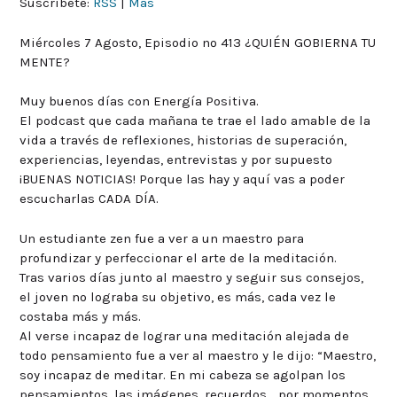
Suscríbete:
RSS
|
Más
Miércoles 7 Agosto, Episodio nº 413 ¿QUIÉN GOBIERNA TU
MENTE?
Muy buenos días con Energía Positiva.
El podcast que cada mañana te trae el lado amable de la
vida a través de reflexiones, historias de superación,
experiencias, leyendas, entrevistas y por supuesto
¡BUENAS NOTICIAS! Porque las hay y aquí vas a poder
escucharlas CADA DÍA.
Un estudiante zen fue a ver a un maestro para
profundizar y perfeccionar el arte de la meditación.
Tras varios días junto al maestro y seguir sus consejos,
el joven no lograba su objetivo, es más, cada vez le
costaba más y más.
Al verse incapaz de lograr una meditación alejada de
todo pensamiento fue a ver al maestro y le dijo: “Maestro,
soy incapaz de meditar. En mi cabeza se agolpan los
pensamientos, las imágenes, recuerdos… por momentos