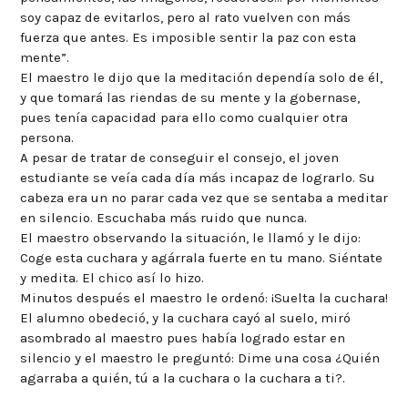
soy capaz de evitarlos, pero al rato vuelven con más
fuerza que antes. Es imposible sentir la paz con esta
mente”.
El maestro le dijo que la meditación dependía solo de él,
y que tomará las riendas de su mente y la gobernase,
pues tenía capacidad para ello como cualquier otra
persona.
A pesar de tratar de conseguir el consejo, el joven
estudiante se veía cada día más incapaz de lograrlo. Su
cabeza era un no parar cada vez que se sentaba a meditar
en silencio. Escuchaba más ruido que nunca.
El maestro observando la situación, le llamó y le dijo:
Coge esta cuchara y agárrala fuerte en tu mano. Siéntate
y medita. El chico así lo hizo.
Minutos después el maestro le ordenó: ¡Suelta la cuchara!
El alumno obedeció, y la cuchara cayó al suelo, miró
asombrado al maestro pues había logrado estar en
silencio y el maestro le preguntó: Dime una cosa ¿Quién
agarraba a quién, tú a la cuchara o la cuchara a ti?.