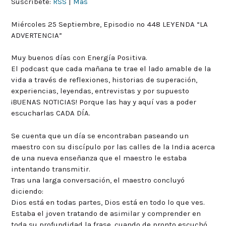
Suscríbete:
RSS
|
Más
Miércoles 25 Septiembre, Episodio nº 448 LEYENDA “LA
ADVERTENCIA”
Muy buenos días con Energía Positiva.
El podcast que cada mañana te trae el lado amable de la
vida a través de reflexiones, historias de superación,
experiencias, leyendas, entrevistas y por supuesto
¡BUENAS NOTICIAS! Porque las hay y aquí vas a poder
escucharlas CADA DÍA.
Se cuenta que un día se encontraban paseando un
maestro con su discípulo por las calles de la India acerca
de una nueva enseñanza que el maestro le estaba
intentando transmitir.
Tras una larga conversación, el maestro concluyó
diciendo:
Dios está en todas partes, Dios está en todo lo que ves.
Estaba el joven tratando de asimilar y comprender en
toda su profundidad la frase, cuando de pronto escuchó