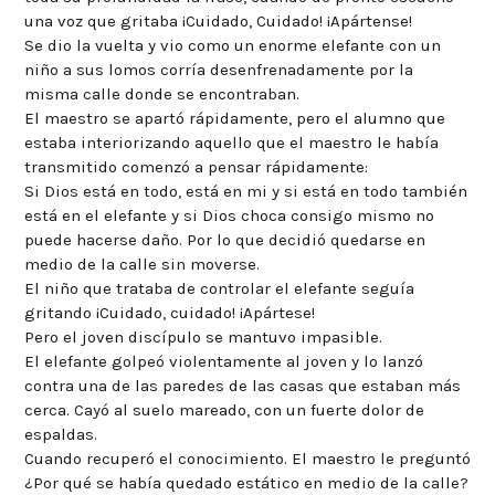
una voz que gritaba ¡Cuidado, Cuidado! ¡Apártense!
Se dio la vuelta y vio como un enorme elefante con un
niño a sus lomos corría desenfrenadamente por la
misma calle donde se encontraban.
El maestro se apartó rápidamente, pero el alumno que
estaba interiorizando aquello que el maestro le había
transmitido comenzó a pensar rápidamente:
Si Dios está en todo, está en mi y si está en todo también
está en el elefante y si Dios choca consigo mismo no
puede hacerse daño. Por lo que decidió quedarse en
medio de la calle sin moverse.
El niño que trataba de controlar el elefante seguía
gritando ¡Cuidado, cuidado! ¡Apártese!
Pero el joven discípulo se mantuvo impasible.
El elefante golpeó violentamente al joven y lo lanzó
contra una de las paredes de las casas que estaban más
cerca. Cayó al suelo mareado, con un fuerte dolor de
espaldas.
Cuando recuperó el conocimiento. El maestro le preguntó
¿Por qué se había quedado estático en medio de la calle?