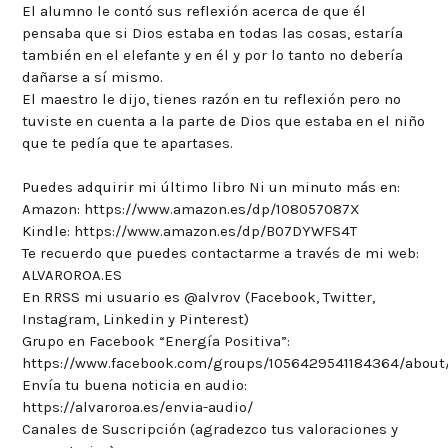
El alumno le contó sus reflexión acerca de que él
pensaba que si Dios estaba en todas las cosas, estaría
también en el elefante y en él y por lo tanto no debería
dañarse a sí mismo.
El maestro le dijo, tienes razón en tu reflexión pero no
tuviste en cuenta a la parte de Dios que estaba en el niño
que te pedía que te apartases.
Puedes adquirir mi último libro Ni un minuto más en:
Amazon: https://www.amazon.es/dp/108057087X
Kindle: https://www.amazon.es/dp/B07DYWFS4T
Te recuerdo que puedes contactarme a través de mi web:
ALVAROROA.ES
En RRSS mi usuario es @alvrov (Facebook, Twitter,
Instagram, Linkedin y Pinterest)
Grupo en Facebook “Energía Positiva”:
https://www.facebook.com/groups/1056429541184364/about
Envía tu buena noticia en audio:
https://alvaroroa.es/envia-audio/
Canales de Suscripción (agradezco tus valoraciones y