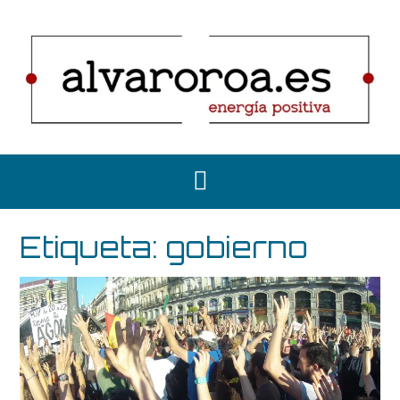
Saltar
al
contenido
Etiqueta:
gobierno