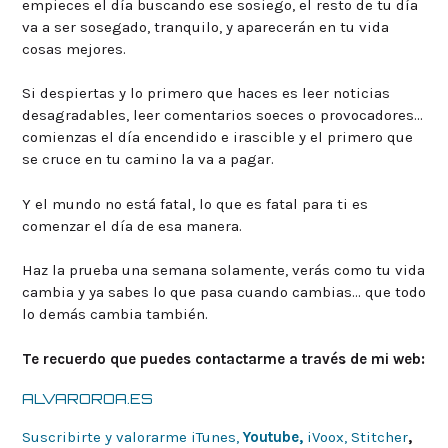
empieces el día buscando ese sosiego, el resto de tu día
va a ser sosegado, tranquilo, y aparecerán en tu vida
cosas mejores.
Si despiertas y lo primero que haces es leer noticias
desagradables, leer comentarios soeces o provocadores…
comienzas el día encendido e irascible y el primero que
se cruce en tu camino la va a pagar.
Y el mundo no está fatal, lo que es fatal para ti es
comenzar el día de esa manera.
Haz la prueba una semana solamente, verás como tu vida
cambia y ya sabes lo que pasa cuando cambias… que todo
lo demás cambia también.
Te recuerdo que puedes contactarme a través de mi web:
ALVAROROA.ES
Suscribirte y valorarme iTunes,
Youtube,
iVoox,
Stitcher
,