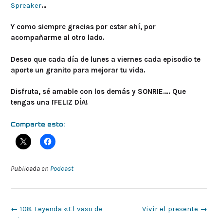
Spreaker
…
Y como siempre gracias por estar ahí, por
acompañarme al otro lado.
Deseo que cada día de lunes a viernes cada episodio te
aporte un granito para mejorar tu vida.
Disfruta, sé amable con los demás y SONRIE…. Que
tengas una ¡FELIZ DÍA!
Comparte esto:
Publicada en
Podcast
Navegación
←
108. Leyenda «El vaso de
Vivir el presente
→