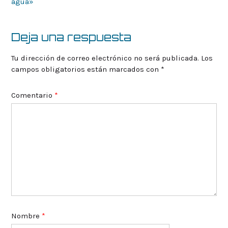
de
agua»
la
entrada
Deja una respuesta
Tu dirección de correo electrónico no será publicada.
Los
campos obligatorios están marcados con
*
Comentario
*
Nombre
*