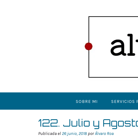
Saltar
al
contenido
SOBRE MI
SERVICIOS 
122. Julio y Agost
Publicada el
26 junio, 2018
por
Álvaro Roa