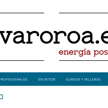
PROFESIONALES
ESCRITOR
CURSOS Y TALLERES
o