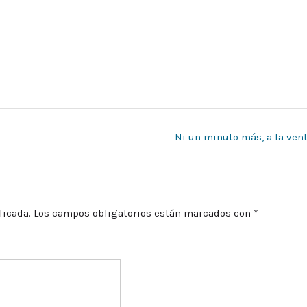
Ni un minuto más, a la ven
licada.
Los campos obligatorios están marcados con
*