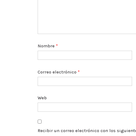
Nombre
*
Correo electrónico
*
Web
Recibir un correo electrónico con los siguien