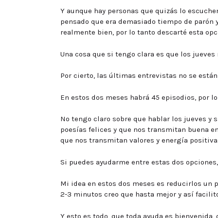
Y aunque hay personas que quizás lo escuche
pensado que era demasiado tiempo de parón y 
realmente bien, por lo tanto descarté esta opc
Una cosa que si tengo clara es que los jueves
Por cierto, las últimas entrevistas no se est
En estos dos meses habrá 45 episodios, por l
No tengo claro sobre que hablar los jueves y 
poesías felices y que nos transmitan buena e
que nos transmitan valores y energía positiva
Si puedes ayudarme entre estas dos opciones, 
Mi idea en estos dos meses es reducirlos un 
2-3 minutos creo que hasta mejor y así facili
Y esto es todo, que toda ayuda es bienvenida