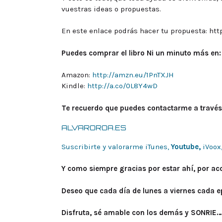
vuestras ideas o propuestas.
En este enlace podrás hacer tu propuesta: htt
Puedes comprar el libro Ni un minuto más en:
Amazon:
http://amzn.eu/1PnTXJH
Kindle:
http://a.co/0L8Y4wD
Te recuerdo que puedes contactarme a través
ALVAROROA.ES
Suscribirte y valorarme iTunes,
Youtube,
iVoox
Y como siempre gracias por estar ahí, por a
Deseo que cada día de lunes a viernes cada ep
Disfruta, sé amable con los demás y SONRIE…