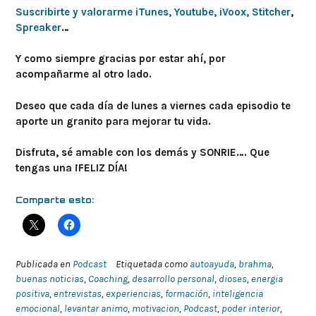
Suscribirte y valorarme iTunes,
Youtube,
iVoox,
Stitcher
,
Spreaker
…
Y como siempre gracias por estar ahí, por
acompañarme al otro lado.
Deseo que cada día de lunes a viernes cada episodio te
aporte un granito para mejorar tu vida.
Disfruta, sé amable con los demás y SONRIE…. Que
tengas una ¡FELIZ DÍA!
Comparte esto:
Publicada en
Podcast
Etiquetada como
autoayuda
,
brahma
,
buenas noticias
,
Coaching
,
desarrollo personal
,
dioses
,
energia
positiva
,
entrevistas
,
experiencias
,
formación
,
inteligencia
emocional
,
levantar animo
,
motivacion
,
Podcast
,
poder interior
,