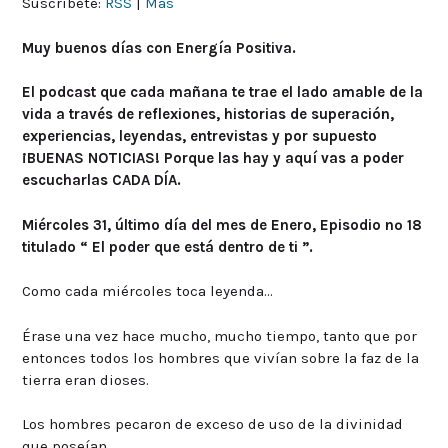
Suscríbete:
RSS
|
Más
Muy buenos días con Energía Positiva.
El podcast que cada mañana te trae el lado amable de la
vida a través de reflexiones, historias de superación,
experiencias, leyendas, entrevistas y por supuesto
¡BUENAS NOTICIAS! Porque las hay y aquí vas a poder
escucharlas CADA DÍA.
Miércoles 31, último día del mes de Enero, Episodio nº 18
titulado “ El poder que está dentro de ti ”.
Como cada miércoles toca leyenda…
Érase una vez hace mucho, mucho tiempo, tanto que por
entonces todos los hombres que vivían sobre la faz de la
tierra eran dioses.
Los hombres pecaron de exceso de uso de la divinidad
que poseían.