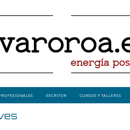
PROFESIONALES
ESCRITOR
CURSOS Y TALLERES
aves