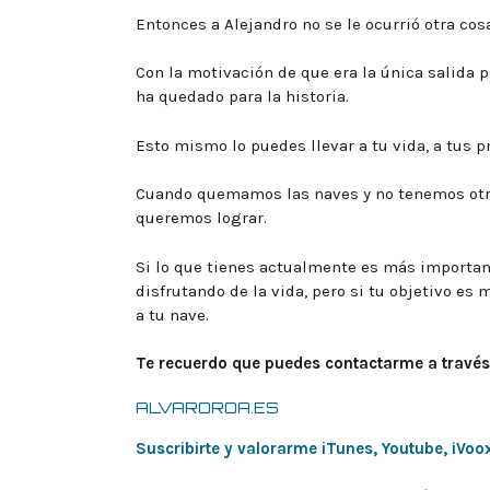
Entonces a Alejandro no se le ocurrió otra co
Con la motivación de que era la única salida
ha quedado para la historia.
Esto mismo lo puedes llevar a tu vida, a tus p
Cuando quemamos las naves y no tenemos otr
queremos lograr.
Si lo que tienes actualmente es más importan
disfrutando de la vida, pero si tu objetivo es 
a tu nave.
Te recuerdo que puedes contactarme a través
ALVAROROA.ES
Suscribirte y valorarme iTunes,
Youtube,
iVoo