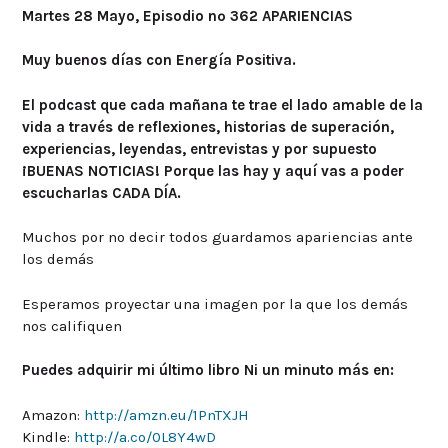
Martes 28 Mayo, Episodio nº 362 APARIENCIAS
Muy buenos días con Energía Positiva.
El podcast que cada mañana te trae el lado amable de la
vida a través de reflexiones, historias de superación,
experiencias, leyendas, entrevistas y por supuesto
¡BUENAS NOTICIAS! Porque las hay y aquí vas a poder
escucharlas CADA DÍA.
Muchos por no decir todos guardamos apariencias ante
los demás
Esperamos proyectar una imagen por la que los demás
nos califiquen
Puedes adquirir mi último libro Ni un minuto más en:
Amazon:
http://amzn.eu/1PnTXJH
Kindle:
http://a.co/0L8Y4wD