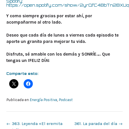
Spotify:
https://open.spotify.com/show/2yrQfC4BbTn2BXUo
Y como siempre gracias por estar ahí, por
acompañarme al otro lado.
Deseo que cada día de lunes a viernes cada episodio te
aporte un granito para mejorar tu vida.
Disfruta, sé amable con los demás y SONRÍE…. Que
tengas un ¡FELIZ DÍA!
Comparte esto:
Publicada en
Energía Positiva
,
Podcast
Navegación
←
363. Leyenda «El eremita
361. La parada del día
→