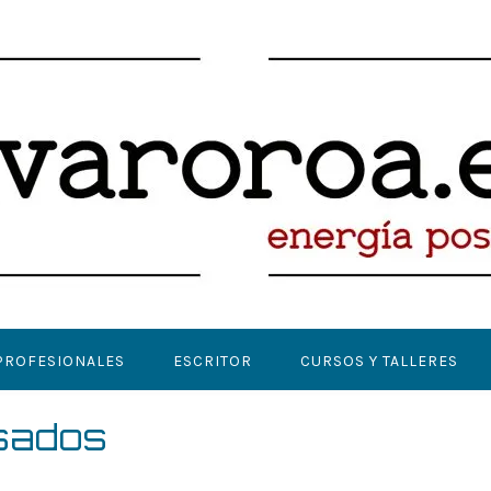
PROFESIONALES
ESCRITOR
CURSOS Y TALLERES
sados