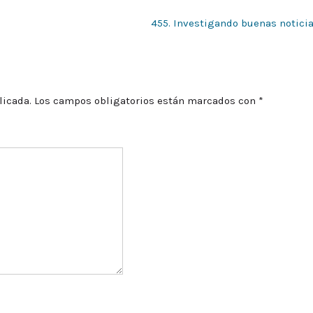
455. Investigando buenas notici
licada.
Los campos obligatorios están marcados con
*