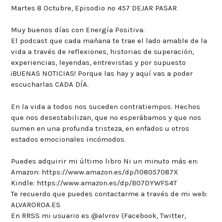
Martes 8 Octubre, Episodio nº 457 DEJAR PASAR
Muy buenos días con Energía Positiva.
El podcast que cada mañana te trae el lado amable de la
vida a través de reflexiones, historias de superación,
experiencias, leyendas, entrevistas y por supuesto
¡BUENAS NOTICIAS! Porque las hay y aquí vas a poder
escucharlas CADA DÍA.
En la vida a todos nos suceden contratiempos. Hechos
que nos desestabilizan, que no esperábamos y que nos
sumen en una profunda tristeza, en enfados u otros
estados emocionales incómodos.
Puedes adquirir mi último libro Ni un minuto más en:
Amazon: https://www.amazon.es/dp/108057087X
Kindle: https://www.amazon.es/dp/B07DYWFS4T
Te recuerdo que puedes contactarme a través de mi web:
ALVAROROA.ES
En RRSS mi usuario es @alvrov (Facebook, Twitter,