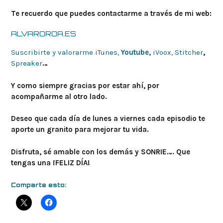
Te recuerdo que puedes contactarme a través de mi web:
ALVAROROA.ES
Suscribirte y valorarme iTunes,
Youtube,
iVoox,
Stitcher
,
Spreaker
…
Y como siempre gracias por estar ahí, por
acompañarme al otro lado.
Deseo que cada día de lunes a viernes cada episodio te
aporte un granito para mejorar tu vida.
Disfruta, sé amable con los demás y SONRIE…. Que
tengas una ¡FELIZ DÍA!
Comparte esto: