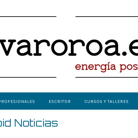
PROFESIONALES
ESCRITOR
CURSOS Y TALLERES
d Noticias