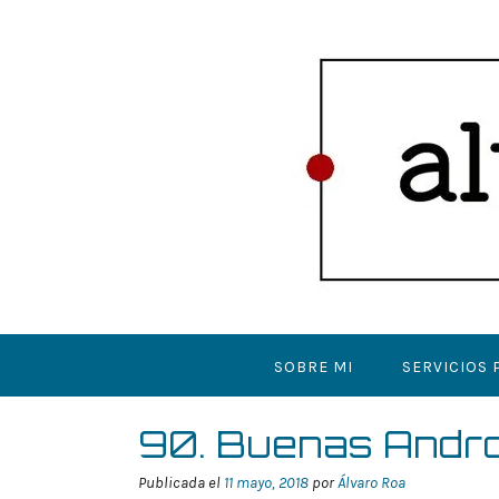
Saltar
al
contenido
SOBRE MI
SERVICIOS 
90. Buenas Androi
Publicada el
11 mayo, 2018
por
Álvaro Roa