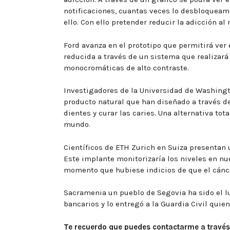
notificaciones, cuantas veces lo desbloquea
ello. Con ello pretender reducir la adicción 
Ford avanza en el prototipo que permitirá ver 
reducida a través de un sistema que realizará
monocromáticas de alto contraste.
Investigadores de la Universidad de Washing
producto natural que han diseñado a través d
dientes y curar las caries. Una alternativa t
mundo.
Científicos de ETH Zurich en Suiza presentan 
Este implante monitorizaría los niveles en nu
momento que hubiese indicios de que el cánce
Sacramenia un pueblo de Segovia ha sido el l
bancarios y lo entregó a la Guardia Civil quie
Te recuerdo que puedes contactarme a través