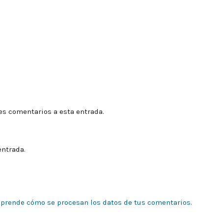
tes comentarios a esta entrada.
entrada.
prende cómo se procesan los datos de tus comentarios.