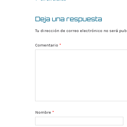
de
la
entrada
Deja una respuesta
Tu dirección de correo electrónico no será pub
Comentario
*
Nombre
*