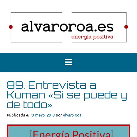
Saltar
al
contenido
89. Entrevista a
Kuman «Si se puede y
de todo»
Publicada el
10 mayo, 2018
por
Álvaro Roa