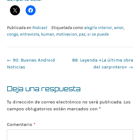
Publicada en
Podcast
Etiquetada como
alegría interior
,
amor
,
congo
,
entrevista
,
kuman
,
motivacion
,
paz
,
si se puede
Navegación
←
90. Buenas Android
88. Leyenda «La última obra
de
Noticias
del carpintero»
→
la
entrada
Deja una respuesta
Tu dirección de correo electrónico no será publicada.
Los
campos obligatorios están marcados con
*
Comentario
*