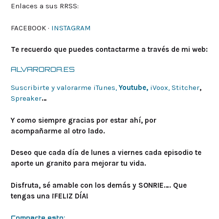
Enlaces a sus RRSS:
FACEBOOK ·
INSTAGRAM
Te recuerdo que puedes contactarme a través de mi web:
ALVAROROA.ES
Suscribirte y valorarme iTunes,
Youtube,
iVoox,
Stitcher
,
Spreaker
…
Y como siempre gracias por estar ahí, por
acompañarme al otro lado.
Deseo que cada día de lunes a viernes cada episodio te
aporte un granito para mejorar tu vida.
Disfruta, sé amable con los demás y SONRIE…. Que
tengas una ¡FELIZ DÍA!
Comparte esto: