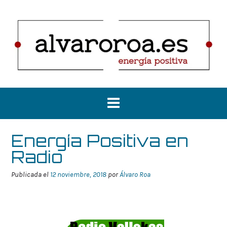
Saltar
al
contenido
Energía Positiva en
Radio
Publicada el
12 noviembre, 2018
por
Álvaro Roa