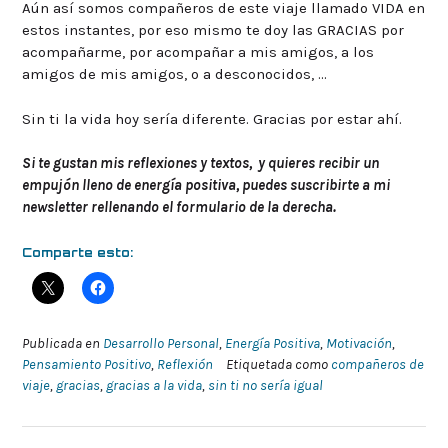
Aún así somos compañeros de este viaje llamado VIDA en
estos instantes, por eso mismo te doy las GRACIAS por
acompañarme, por acompañar a mis amigos, a los
amigos de mis amigos, o a desconocidos, …
Sin ti la vida hoy sería diferente. Gracias por estar ahí.
Si te gustan mis reflexiones y textos, y quieres recibir un
empujón lleno de energía positiva, puedes suscribirte a mi
newsletter rellenando el formulario de la derecha.
Comparte esto:
Publicada en
Desarrollo Personal
,
Energía Positiva
,
Motivación
,
Pensamiento Positivo
,
Reflexión
Etiquetada como
compañeros de
viaje
,
gracias
,
gracias a la vida
,
sin ti no sería igual