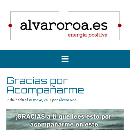
Saltar
al
contenido
Gracias por
Acompañarme
Publicada el
19 mayo, 2017
por
Álvaro Roa