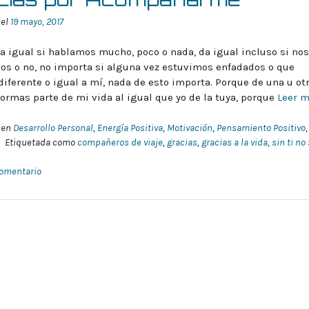
 el
19 mayo, 2017
a igual si hablamos mucho, poco o nada, da igual incluso si nos
s o no, no importa si alguna vez estuvimos enfadados o que
diferente o igual a mí, nada de esto importa. Porque de una u ot
ormas parte de mi vida al igual que yo de la tuya, porque
Leer 
 en
Desarrollo Personal
,
Energía Positiva
,
Motivación
,
Pensamiento Positivo
,
Etiquetada como
compañeros de viaje
,
gracias
,
gracias a la vida
,
sin ti no
comentario