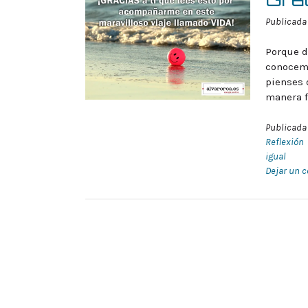
Publicada
Porque d
conocemo
pienses 
manera f
Publicada
Reflexión
igual
Dejar un 