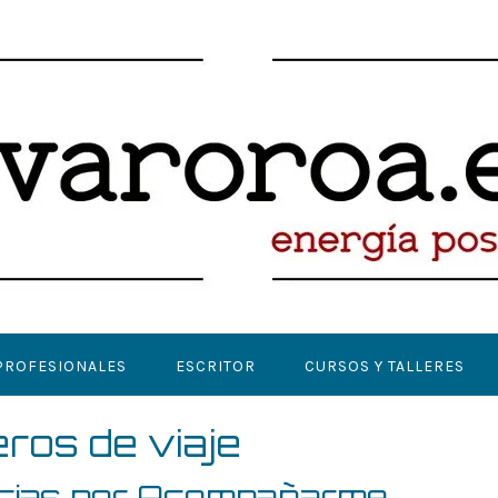
PROFESIONALES
ESCRITOR
CURSOS Y TALLERES
os de viaje
cias por Acompañarme