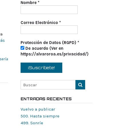
Nombre
*
Correo Electrónico
*
ra
más
Protección de Datos (RGPD)
*
De acuerdo (Ver en
https://alvaroroa.es/privacidad/)
 sería
ENTRADAS RECIENTES
Vuelvo a publicar
500. Hasta siempre
499. Sonríe