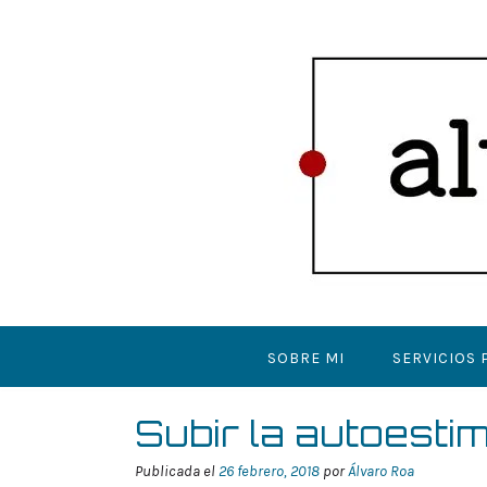
Saltar
al
contenido
SOBRE MI
SERVICIOS 
Subir la autoesti
Publicada el
26 febrero, 2018
por
Álvaro Roa