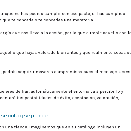
aunque no has podido cumplir con ese pacto, si has cumplido
o que te concede o te concedes una moratoria.
rgía que nos lleve a la acción, por lo que cumple aquello con l
aquello que hayas valorado bien antes y que realmente sepas q
 podrás adquirir mayores compromisos pues el mensaje «¡eres
 eres de fiar, automáticamente el entorno va a percibirlo y
umentará tus posibilidades de éxito, aceptación, valoración,
se nota y se percibe.
con una tienda. Imaginemos que en su catálogo incluyen un