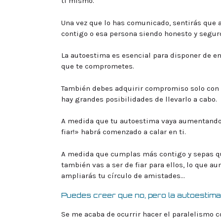
ti mismo.
Una vez que lo has comunicado, sentirás que 
contigo o esa persona siendo honesto y segur
La autoestima es esencial para disponer de ene
que te comprometes.
También debes adquirir compromiso solo con 
hay grandes posibilidades de llevarlo a cabo.
A medida que tu autoestima vaya aumentando,
fiar!» habrá comenzado a calar en ti.
A medida que cumplas más contigo y sepas que
también vas a ser de fiar para ellos, lo que a
ampliarás tu círculo de amistades…
Puedes creer que no, pero la autoestima 
Se me acaba de ocurrir hacer el paralelismo 