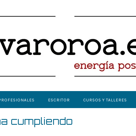
PROFESIONALES
ESCRITOR
CURSOS Y TALLERES
ma cumpliendo