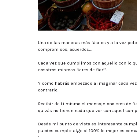
Una de las maneras más fáciles y a la vez pot
compromisos, acuerdos…
Cada vez que cumplimos con aquello con lo 
nosotros mismos “¡eres de fiar!”.
Y como habrás empezado a imaginar cada vez 
contrario.
Recibir de ti mismo el mensaje «no eres de fia
quizás no tienen nada que ver con aquel comp
Desde mi punto de vista es interesante cumpl
puedes cumplir algo al 100% lo mejor es comun