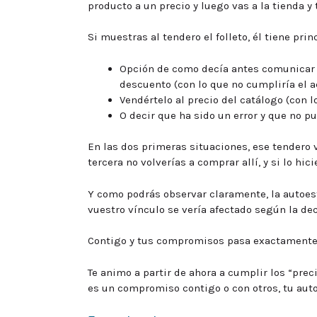
producto a un precio y luego vas a la tienda y 
Si muestras al tendero el folleto, él tiene pri
Opción de como decía antes comunicar 
descuento (con lo que no cumpliría el a
Vendértelo al precio del catálogo (con 
O decir que ha sido un error y que no pu
En las dos primeras situaciones, ese tendero v
tercera no volverías a comprar allí, y si lo hic
Y como podrás observar claramente, la autoest
vuestro vínculo se vería afectado según la d
Contigo y tus compromisos pasa exactamente 
Te animo a partir de ahora a cumplir los “pre
es un compromiso contigo o con otros, tu auto