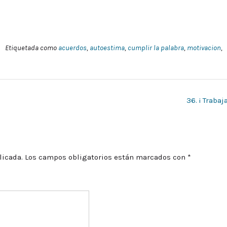
Etiquetada como
acuerdos
,
autoestima
,
cumplir la palabra
,
motivacion
,
36. ¡ Trabaj
licada.
Los campos obligatorios están marcados con
*