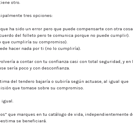
tiene otro.
ncipalmente tres opciones:
que ha sido un error pero que puede compensarte con otra cosa
cuerdo del folleto pero te comunica porque no puede cumplir).
lo que cumpliría su compromiso).
ede hacer nada por ti (no lo cumpliría).
olvería a contar con tu confianza casi con total seguridad, y en 
iese sería poco y con desconfianza.
ima del tendero bajaría o subiría según actuase, al igual que
ecisión que tomase sobre su compromiso.
igual.
cios” que marques en tu catálogo de vida, independientemente d
estima se beneficiará.