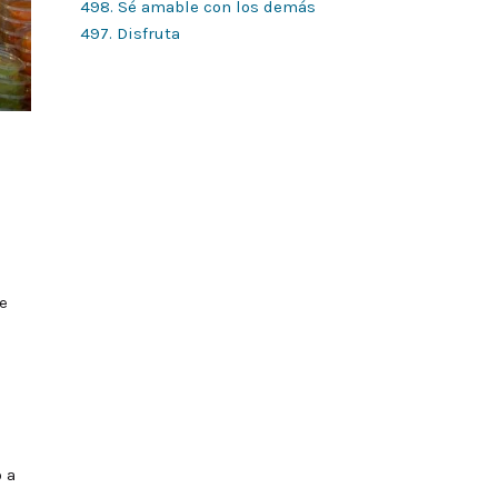
498. Sé amable con los demás
497. Disfruta
e
 a