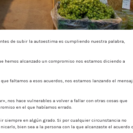
entes de subir la autoestima es cumpliendo nuestra palabra,
que hemos alcanzado un compromiso nos estamos diciendo a
que faltamos a esos acuerdos, nos estamos lanzando el mensaj
r», nos hace vulnerables a volver a fallar con otras cosas que
romiso en el que habíamos errado.
ir siempre en algún grado. Si por cualquier circunstancia no
icarlo, bien sea a la persona con la que alcanzaste el acuerdo o