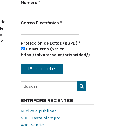
Nombre
*
ado,
Correo Electrónico
*
de
te
 el
Protección de Datos (RGPD)
*
De acuerdo (Ver en
https://alvaroroa.es/privacidad/)
ENTRADAS RECIENTES
Vuelvo a publicar
500. Hasta siempre
499. Sonríe