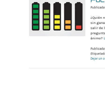
Publicada
¿Quién n
sin gana
salir de
pregunta
ánimo?
Publicada
Etiqueta
Dejar un 