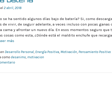
 el
2 abril, 2018
o se ha sentido algunos días bajo de batería? Si, como descarg
s de vivir, de seguir adelante, a veces incluso con pocas ganas 
 la cama y afrontar un nuevo día. En esos momentos seguro que 
s cosas como esta, ¿Dónde está el maldito enchufe que recarga
Leer más
 en
Desarrollo Personal
,
Energía Positiva
,
Motivación
,
Pensamiento Positivo
da como
desanimo
,
motivacion
comentario