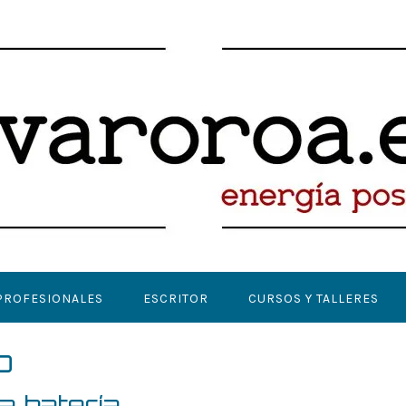
PROFESIONALES
ESCRITOR
CURSOS Y TALLERES
o
a batería