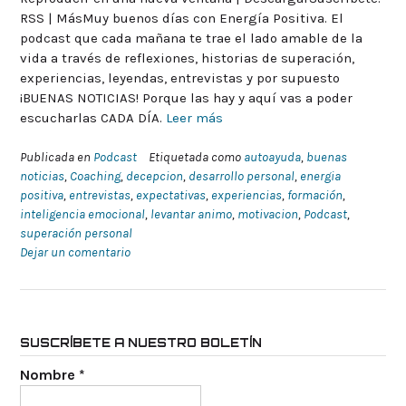
RSS | MásMuy buenos días con Energía Positiva. El
podcast que cada mañana te trae el lado amable de la
vida a través de reflexiones, historias de superación,
experiencias, leyendas, entrevistas y por supuesto
¡BUENAS NOTICIAS! Porque las hay y aquí vas a poder
escucharlas CADA DÍA.
Leer más
Publicada en
Podcast
Etiquetada como
autoayuda
,
buenas
noticias
,
Coaching
,
decepcion
,
desarrollo personal
,
energia
positiva
,
entrevistas
,
expectativas
,
experiencias
,
formación
,
inteligencia emocional
,
levantar animo
,
motivacion
,
Podcast
,
superación personal
Dejar un comentario
SUSCRÍBETE A NUESTRO BOLETÍN
Nombre
*