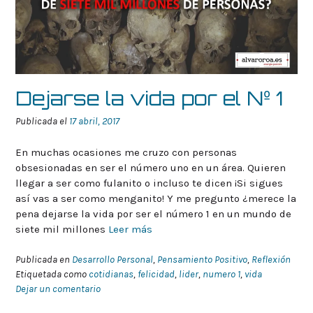
Dejarse la vida por el Nº 1
Publicada el
17 abril, 2017
En muchas ocasiones me cruzo con personas
obsesionadas en ser el número uno en un área. Quieren
llegar a ser como fulanito o incluso te dicen ¡Si sigues
así vas a ser como menganito! Y me pregunto ¿merece la
pena dejarse la vida por ser el número 1 en un mundo de
siete mil millones
Leer más
Publicada en
Desarrollo Personal
,
Pensamiento Positivo
,
Reflexión
Etiquetada como
cotidianas
,
felicidad
,
lider
,
numero 1
,
vida
Dejar un comentario