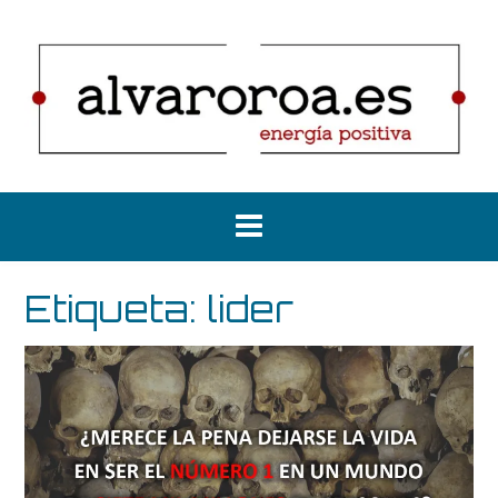
Saltar
al
contenido
Etiqueta:
lider